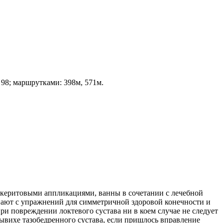
 98; маршрутками: 398м, 571м.
зокеритовыми аппликациями, ванны в сочетании с лечебной
нают с упражнений для симметричной здоровой конечности и
 повреждении локтевого сустава ни в коем случае не следует
ывихе тазобедренного сустава, если пришлось вправление