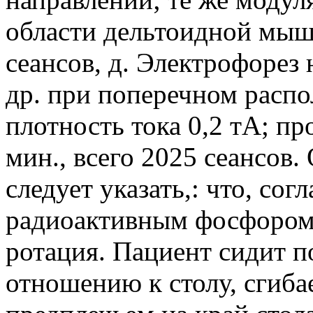
области дельтоидной мыш
сеансов, д. Электрофорез 
др. при поперечном распо
плотность тока 0,2 тА; п
мин., всего 2025 сеансов
следует указать,: что, со
радиоактивным фосфором,
ротация. Пациент сидит 
отношению к столу, сгибае