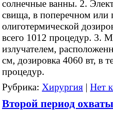
солнечные ванны. 2. Элек
свища, в поперечном или 
олиготермической дозиров
всего 1012 процедур. 3. 
излучателем, расположен
см, дозировка 4060 вт, в т
процедур.
Рубрика:
Хирургия
|
Нет 
Второй период охваты