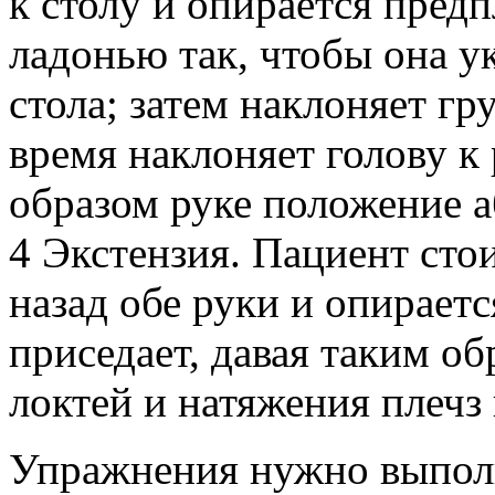
к столу и опирается пред
ладонью так, чтобы она у
стола; затем наклоняет гр
время наклоняет голову к
образом руке положение а
4 Экстензия. Пациент стои
назад обе руки и опираетс
приседает, давая таким о
локтей и натяжения плечз в
Упражнения нужно выпол