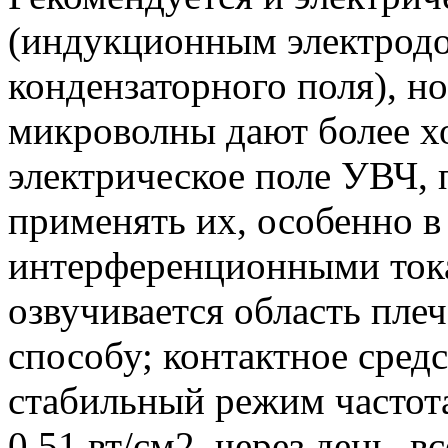
(индукционным электродо
кондензаторного поля), но
микроволны дают более х
электрическое поле УВЧ,
применять их, особенно в
интерференционными тока
озвучивается область пле
способу; контактное сред
стабильный режим частот
0,51 вт/см2, через день, в