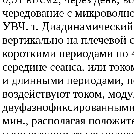
чередование с микроволно
УВЧ. т. Диадинамический
вертикально на плечевой 
короткими периодами по 4
середине сеанса, или ток
и длинными периодами, по
воздействуют током, мод
двуфазнофиксированными 
мин., располагая положи
направлении; те же модул