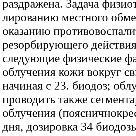
раздражена. Задача физио
лированию местного обме
оказанию противовоспали
резорбирующего действия
следующие физические фа
облучения кожи вокруг с
начиная с 23. биодоз; об
проводить также сегмент
облучения (поясничнокрес
дня, дозировка 34 биодоз