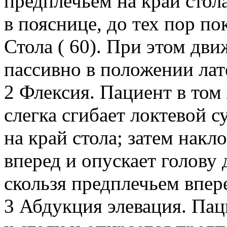
предплечьем на край стола
в пояснице, до тех пор по
Стола ( 60). При этом дви
пассивно в положении лат
2 Флексия. Пациент в том
слегка сгибает локтевой с
на край стола; затем нак
вперед и опускает голову 
скользя предплечьем впере
3 Абдукция элевация. Па