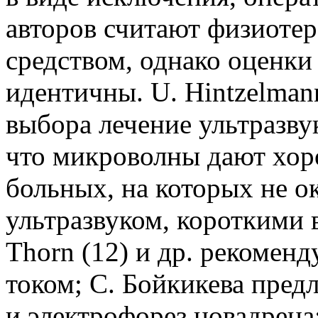
авторов считают физиоте
средством, однако оценки
идентичны. U. Hintzelman
выбора лечение ультразвук
что микроволны дают хор
больных, на которых не о
ультразвуком, короткими 
Thorn (12) и др. рекомен
током; С. Бойкикева пред
и электрофорез новадрена; 