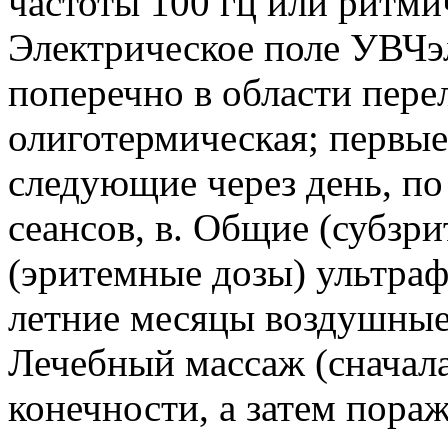
частоты 100 гц или ритмич
Электрическое поле УВЧэ
поперечно в области пере
олиготермическая; первые
следующие через день, по 
сеансов, в. Общие (субзр
(эритемные дозы) ультраф
летние месяцы воздушные 
Лечебный массаж (сначал
конечности, а затем пора