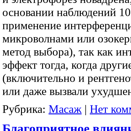
основании наблюдений 10
применение интерференци
микроволнами или озокер
метод выбора), так как и
эффект тогда, когда друг
(включительно и рентгено
или даже вызвали ухудшен
Рубрика:
Масаж
|
Нет ком
Благоприятное влиян