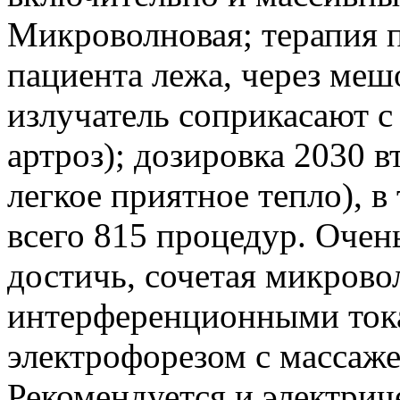
Микроволновая; терапия 
пациента лежа, через мешо
излучатель соприкасают 
артроз); дозировка 2030 
легкое приятное тепло), в
всего 815 процедур. Оче
достичь, сочетая микров
интерференционными тока
электрофорезом с массаже
Рекомендуется и электрич