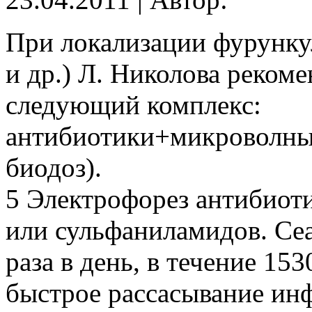
При локализации фурункул
и др.) Л. Николова реком
следующий комплекс:
антибиотики+микроволны
биодоз).
5 Электрофорез антибиоти
или сульфаниламидов. Се
раза в день, в течение 15
быстрое рассасывание инф