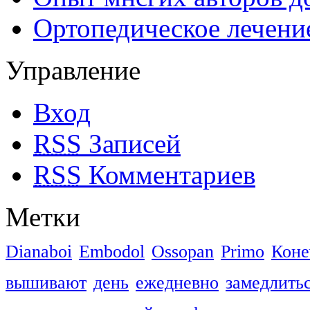
Ортопедическое лечени
Управление
Вход
RSS
Записей
RSS
Комментариев
Метки
Dianaboi
Embodol
Ossopan
Primo
Коне
вышивают
день
ежедневно
замедлить