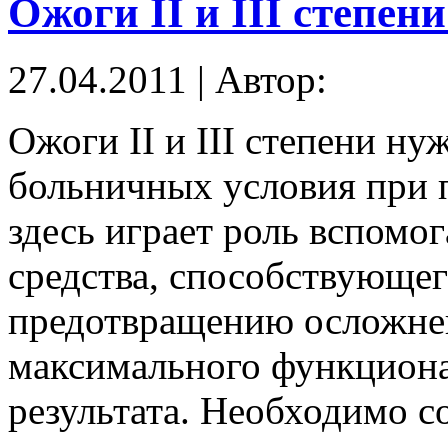
Ожоги II и III степен
27.04.2011 | Автор:
Ожоги II и III степени ну
больничных условия при 
здесь играет роль вспомог
средства, способствующе
предотвращению осложне
максимального функциона
результата. Необходимо с