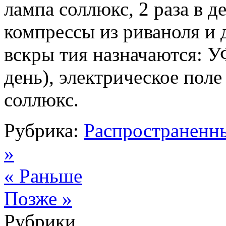
лампа соллюкс, 2 раза в д
компрессы из риваноля и 
вскры тия назначаются: У
день), электрическое пол
соллюкс.
Рубрика:
Распространенн
»
« Раньше
Позже »
Рубрики