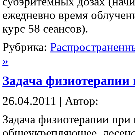
субэритемных дозах (начи
ежедневно время облучени
курс 58 сеансов).
Рубрика:
Распространенн
»
Задача физиотерапии 
26.04.2011 | Автор:
Задача физиотерапии при 
общеукрепляющее, десен