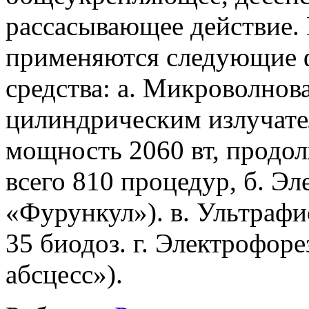
рассасывающее действие. 
применяются следующие 
средства: а. Микроволнов
цилиндрическим излучател
мощность 2060 вт, продол
всего 810 процедур, б. Эл
«Фурункул»). в. Ультрафи
35 биодоз. г. Электрофор
абсцесс»).