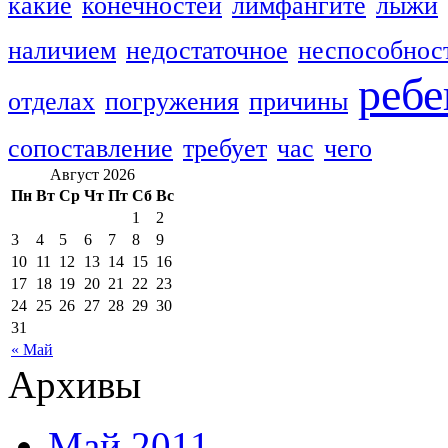
какие
конечностей
лимфангите
лыжи
наличием
недостаточное
неспособнос
ребе
отделах
погружения
причины
сопоставление
требует
час
чего
Август 2026
Пн
Вт
Ср
Чт
Пт
Сб
Вс
1
2
3
4
5
6
7
8
9
10
11
12
13
14
15
16
17
18
19
20
21
22
23
24
25
26
27
28
29
30
31
« Май
Архивы
Май 2011