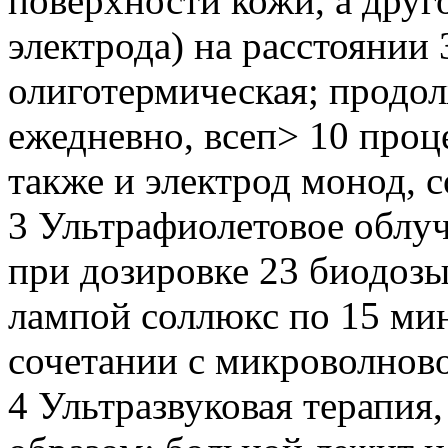
поверхности кожи, а друг
электрода) на расстоянии 
олиготермическая; продол
ежедневно, всеп> 10 проц
также и электрод монод, с
3 Ультрафиолетовое облу
при дозировке 23 биодозы,
лампой соллюкс по 15 мин
сочетании с микроволново
4 Ультразвуковая терапи