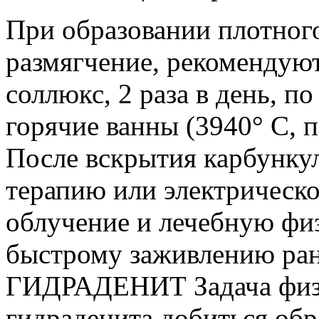
При образовании плотного
размягчение, рекомендую
соллюкс, 2 раза в день, п
горячие ванны (3940° С, по
После вскрытия карбунку
терапию или электрическо
облучение и лечебную фи
быстрому заживлению ра
ГИДРАДЕНИТ Задача физи
гидраденита добиться обр