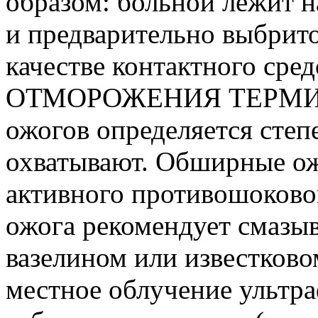
образом: больной лежит н
и предварительно выбрит
качестве контактного ср
ОТМОРОЖЕНИЯ ТЕРМИЧ
ожогов определяется сте
охватывают. Обширные ож
активного противошоковог
ожога рекомендует смазы
вазелином или известково
местное облучение ультр