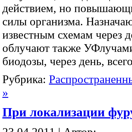
действием, но повышающи
силы организма. Назнача
известным схемам через де
облучают также УФлучами
биодозы, через день, всег
Рубрика:
Распространенн
»
При локализации фур
23.04.2011 | Автор: