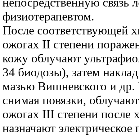
непосредственную связь л
физиотерапевтом.
После соответствующей х
ожогах II степени пораж
кожу облучают ультрафио
34 биодозы), затем накла
мазью Вишневского и др. 
снимая повязки, облучают
ожогах III степени после
назначают электрическое 