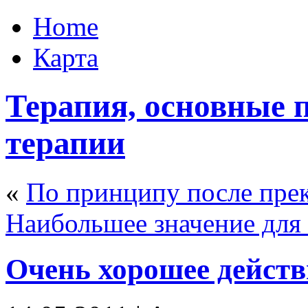
Home
Карта
Терапия, основные 
терапии
«
По принципу после пре
Наибольшее значение для
Очень хорошее действ