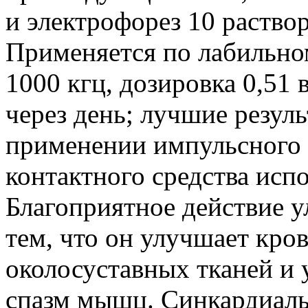
и электрофорез 10 раствор
Применяется по лабильном
1000 кгц, дозировка 0,51 в
через день; лучшие резул
применении импульсного р
контактного средства исп
Благоприятное действие у
тем, что он улучшает кро
околосуставных тканей и
спазм мышц. Синкардиаль