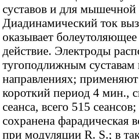
суставов и для мышечной 
Диадинамический ток выз
оказывает болеутоляюще
действие. Электроды рас
тугоподлижным суставам 
направлениях; применяют 
короткий период 4 мин., 
сеанса, всего 515 сеансо
сохранена фарадическая 
при модуляции R. S.; в т