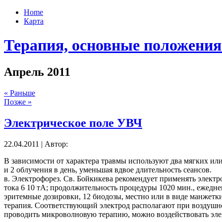
Home
Карта
Терапия, основные положения
Апрель 2011
« Раньше
Позже »
Электрическое поле УВЧ
22.04.2011 | Автор:
В зависимости от характера травмы используют два мягких или
и 2 облучения в день, уменьшая вдвое длительность сеансов.
в. Электрофорез. Св. Бойкикева рекомендует применять электр
тока 6 10 тА; продолжительность процедуры 1020 мин., ежеднев
эритемные дозировки, 12 биодозы, местно или в виде манжетк
терапия. Соответствующий электрод располагают при воздушном
проводить микроволновую терапию, можно воздействовать элек