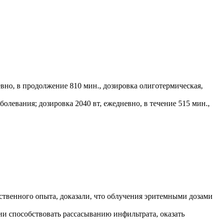
вно, в продолжение 810 мин., дозировка олиготермическая,
левания; дозировка 2040 вт, ежедневно, в течение 515 мин.,
ственного опыта, доказали, что облучения эритемными дозами
способствовать рассасыванию инфильтрата, оказать