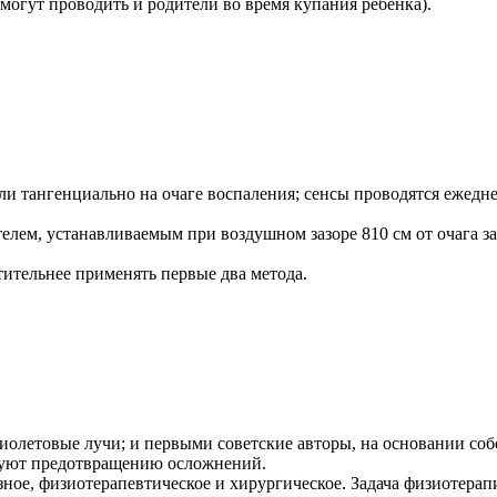
могут проводить и родители во время купания ребенка).
и тангенциально на очаге воспаления; сенсы проводятся ежедне
ем, устанавливаемым при воздушном зазоре 810 см от очага забо
тительнее применять первые два метода.
олетовые лучи; и первыми советские авторы, на основании соб
вуют предотвращению осложнений.
изиотерапевтическое и хирургическое. Задача физиотерапии 