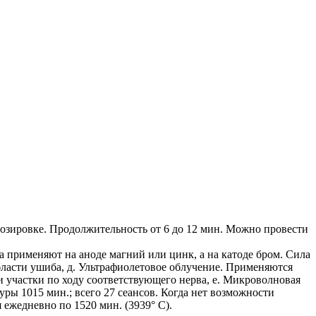
дозировке. Продолжительность от 6 до 12 мин. Можно провести
а применяют на аноде магний или цинк, а на катоде бром. Сила
 области ушиба, д. Ультрафиолетовое облучение. Применяются
 участки по ходу соответствующего нерва, е. Микроволновая
ры 1015 мин.; всего 27 сеансов. Когда нет возможности
ежедневно по 1520 мин. (3939° С).