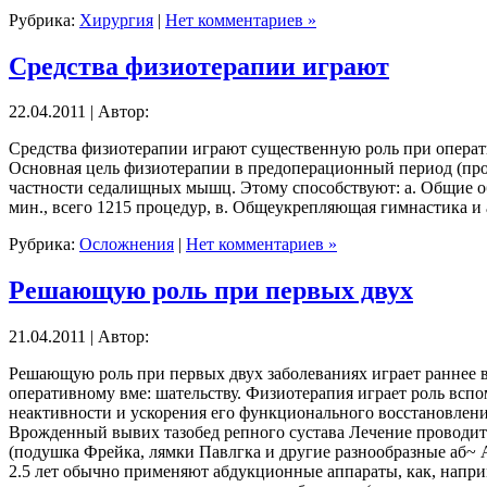
Рубрика:
Хирургия
|
Нет комментариев »
Средства физиотерапии играют
22.04.2011 | Автор:
Средства физиотерапии играют существенную роль при операт
Основная цель физиотерапии в предоперационный период (про
частности седалищных мышц. Этому способствуют: а. Общие об
мин., всего 1215 процедур, в. Общеукрепляющая гимнастика и
Рубрика:
Осложнения
|
Нет комментариев »
Решающую роль при первых двух
21.04.2011 | Автор:
Решающую роль при первых двух заболеваниях играет раннее в
оперативному вме: шательству. Физиотерапия играет роль всп
неактивности и ускорения его функционального восстановлени
Врожденный вывих тазобед репного сустава Лечение проводит
(подушка Фрейка, лямки Павлгка и другие разнообразные аб~ А
2.5 лет обычно применяют абдукционные аппараты, как, наприм