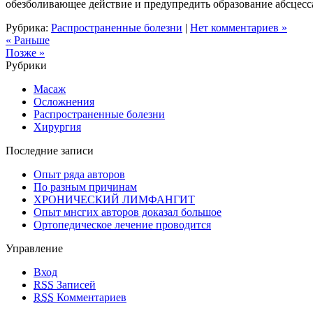
обезболивающее действие и предупредить образование абсцесс
Рубрика:
Распространенные болезни
|
Нет комментариев »
« Раньше
Позже »
Рубрики
Масаж
Осложнения
Распространенные болезни
Хирургия
Последние записи
Опыт ряда авторов
По разным причинам
ХРОНИЧЕСКИЙ ЛИМФАНГИТ
Опыт мнсгих авторов доказал большое
Ортопедическое лечение проводится
Управление
Вход
RSS
Записей
RSS
Комментариев