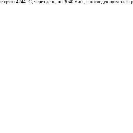
 грязи 4244° С, через день, по 3040 мин., с последующим электр