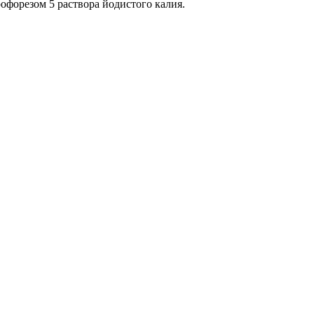
офорезом 5 раствора йодистого калия.