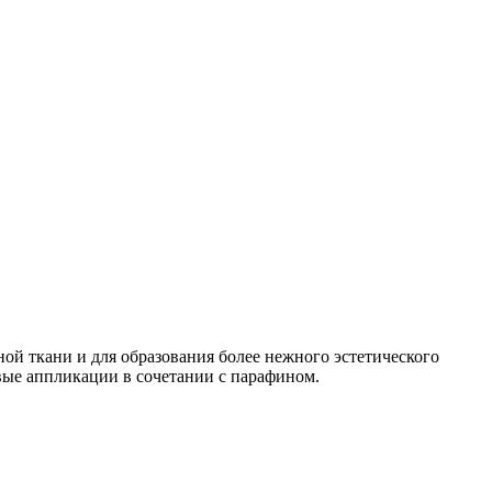
ой ткани и для образования более нежного эстетического
вые аппликации в сочетании с парафином.