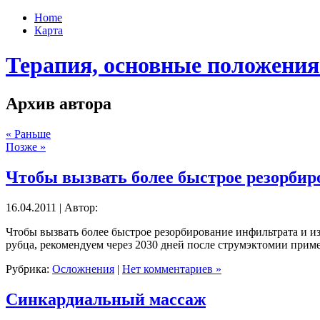
Home
Карта
Терапия, основные положения
Архив автора
« Раньше
Позже »
Чтобы вызвать более быстрое резорбир
16.04.2011 | Автор:
Чтобы вызвать более быстрое резорбирование инфильтрата и и
рубца, рекомендуем через 2030 дней после струмэктомии при
Рубрика:
Осложнения
|
Нет комментариев »
Синкардиальный массаж