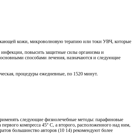
ружающей кожи, микроволновую терапию или токи УВЧ, которые
нфекции, повысить защитные силы организма и
 основными способами лечения, назначаются и следующие
ческая, процедуры ежедневные, по 1520 минут.
применять следующие физиолечебные методы: парафиновые
 первого компресса 45° С, а второго, расположенного над ним,
тратов большинство авторов (10 14) рекомендуют более