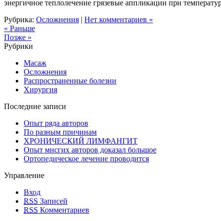
энергичное теплолечение грязевые аппликации при температуре
Рубрика:
Осложнения
|
Нет комментариев »
« Раньше
Позже »
Рубрики
Масаж
Осложнения
Распространенные болезни
Хирургия
Последние записи
Опыт ряда авторов
По разным причинам
ХРОНИЧЕСКИЙ ЛИМФАНГИТ
Опыт мнсгих авторов доказал большое
Ортопедическое лечение проводится
Управление
Вход
RSS
Записей
RSS
Комментариев